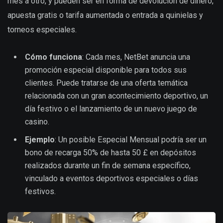
mes a otro, y pueden ser en forma de devolución de dinero,
apuesta gratis o tarifa aumentada o entrada a quinielas y
torneos especiales.
Cómo funciona
: Cada mes, NetBet anuncia una
promoción especial disponible para todos sus
clientes. Puede tratarse de una oferta temática
relacionada con un gran acontecimiento deportivo, un
día festivo o el lanzamiento de un nuevo juego de
casino.
Ejemplo
: Un posible Especial Mensual podría ser un
bono de recarga 50% de hasta 50 £ en depósitos
realizados durante un fin de semana específico,
vinculado a eventos deportivos especiales o días
festivos.