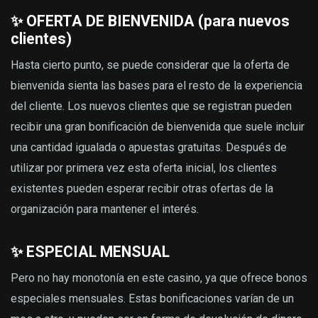
✨ OFERTA DE BIENVENIDA (para nuevos
clientes)
Hasta cierto punto, se puede considerar que la oferta de
bienvenida sienta las bases para el resto de la experiencia
del cliente. Los nuevos clientes que se registran pueden
recibir una gran bonificación de bienvenida que suele incluir
una cantidad igualada o apuestas gratuitas. Después de
utilizar por primera vez esta oferta inicial, los clientes
existentes pueden esperar recibir otras ofertas de la
organización para mantener el interés.
✨ ESPECIAL MENSUAL
Pero no hay monotonía en este casino, ya que ofrece bonos
especiales mensuales. Estas bonificaciones varían de un