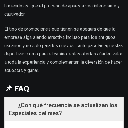
haciendo así que el proceso de apuesta sea interesante y
cautivador.
El tipo de promociones que tienen se asegura de que la
empresa siga siendo atractiva incluso para los antiguos
usuarios y no sólo para los nuevos. Tanto para las apuestas
deportivas como para el casino, estas ofertas añaden valor
a toda la experiencia y complementan la diversión de hacer
apuestas y ganar.
📌 FAQ
¿Con qué frecuencia se actualizan los
Especiales del mes?