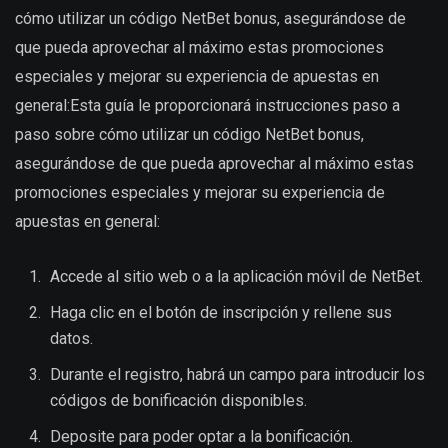
cómo utilizar un código NetBet bonus, asegurándose de
que pueda aprovechar al máximo estas promociones
especiales y mejorar su experiencia de apuestas en
general:Esta guía le proporcionará instrucciones paso a
paso sobre cómo utilizar un código NetBet bonus,
asegurándose de que pueda aprovechar al máximo estas
promociones especiales y mejorar su experiencia de
apuestas en general:
Accede al sitio web o a la aplicación móvil de NetBet.
Haga clic en el botón de inscripción y rellene sus
datos.
Durante el registro, habrá un campo para introducir los
códigos de bonificación disponibles.
Deposite para poder optar a la bonificación.