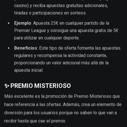
casino) y reciba apuestas gratuitas adicionales,
tiradas o participaciones en sorteos.
Ejemplo
: Apuesta 25€ en cualquier partido de la
Premier League y consigue una apuesta gratis de 5€
para utilizar en cualquier deporte.
Beneficios
: Este tipo de oferta fomenta las apuestas
regulares y recompensa la actividad constante,
proporcionando un valor adicional más allá de la
apuesta inicial.
✨ PREMIO MISTERIOSO
Más excelente es la promoción de Premio Misterioso que
hace referencia a las ofertas. Además, crea un elemento de
diversión para los usuarios porque no saben lo que van a
recibir hasta que cae el premio.