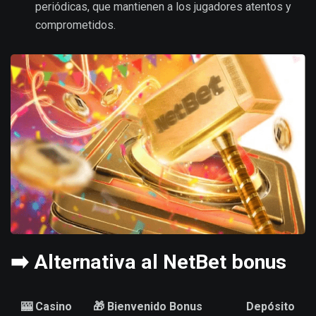
periódicas, que mantienen a los jugadores atentos y
comprometidos.
➡️ Alternativa al NetBet bonus
🎰 Casino
🎁 Bienvenido Bonus
Depósito