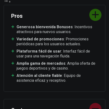
Pros
Generosa bienvenida Bonuses
: Incentivos
atractivos para nuevos usuarios.
Variedad de promociones
: Promociones
periódicas para los usuarios actuales.
Plataforma fácil de usar
: Interfaz fácil de
usar para una navegación fluida.
Amplia gama de mercados
: Amplia oferta de
juegos deportivos y de casino.
Atención al cliente fiable
: Equipo de
asistencia eficaz y receptivo.