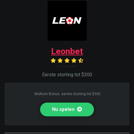
Leonbet
Eerste storting tot $300
Welkom Bonus: eerste storting tot $300
Nu spelen