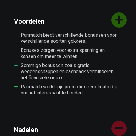
Voordelen
Parimatch biedt verschillende bonussen voor
verschillende soorten gokkers.
Bonuses zorgen voor extra spanning en
kansen om meer te winnen.
Sommige bonussen zoals gratis
weddenschappen en cashback verminderen
het financiële risico.
Parimatch werkt zijn promoties regelmatig bij
om het interessant te houden.
Nadelen