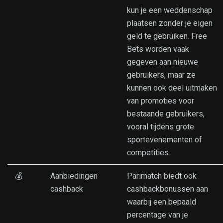
kun je een weddenschap
plaatsen zonder je eigen
geld te gebruiken. Free
Bets worden vaak
gegeven aan nieuwe
gebruikers, maar ze
kunnen ook deel uitmaken
van promoties voor
bestaande gebruikers,
vooral tijdens grote
sportevenementen of
competities.
💰
Aanbiedingen
Parimatch biedt ook
cashback
cashbackbonussen aan
waarbij een bepaald
percentage van je