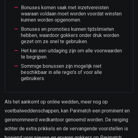
Bonuses komen vaak met inzetvereisten
waaraan voldaan moet worden voordat winsten
kunnen worden opgenomen.
Bonuses en promoties kunnen tijdslimieten
hebben, waardoor gokkers onder druk worden
gezet om ze snel te gebruiken.
Het kan een uitdaging zijn om alle voorwaarden
te begrijpen.
Sommige bonussen zijn mogelijk niet
beschikbaar in alle regio's of voor alle
gebruikers.
Als het aankomt op online wedden, meer nog op
voetbalweddenschappen, kan Parimatch een prominent en
gerenommeerd wedkantoor genoemd worden. De neiging
achter de extra prikkels en de vervangende voorstellen is
boeiend voor nieuwe en ervaren gokkers op Parimatch.