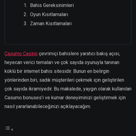
Bahis Gereksinimleri
Oyun Kısıtlamaları
Zaman Kısıtlamaları
Casumo Casino
çevrimiçi bahislere yaratıcı bakış açısı,
heyecan verici temaları ve çok sayıda oyunuyla tanınan
köklü bir internet bahis sitesidir. Bunun en belirgin
yönlerinden biri, sadık müşterileri çekmek için geliştirilen
çok sayıda ikramiyedir. Bu makalede, yaygın olarak kullanılan
Casumo bonuses'i ve kumar deneyiminizi geliştirmek için
nasıl yararlanabileceğinizi açıklayacağım.