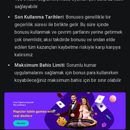
sağlayabilir.
Son Kullanma Tarihleri
: Bonuses genellikle bir
geçerlilik süresi ile birlikte gelir. Bu süre içinde
bonusu kullanmak ve çevrim şartlarını yerine getirmek
çok önemlidir, aksi takdirde bonusu ve ondan elde
edilen tüm kazançları kaybetme riskiyle karşı karşıya
kalırsınız.
Maksimum Bahis Limiti
: Sorumlu kumar
uygulamalarını sağlamak için bonus para kullanırken
koyabileceğiniz maksimum bahis için bir sınır olabilir.