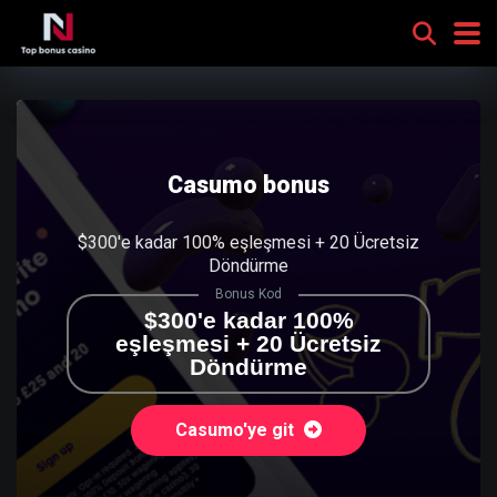
Casumo bonus
$300'e kadar 100% eşleşmesi + 20 Ücretsiz
Döndürme
Bonus Kod
$300'e kadar 100%
eşleşmesi + 20 Ücretsiz
Döndürme
Casumo'ye git