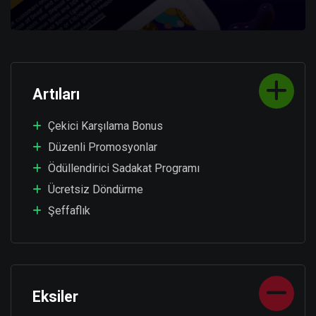
Artıları
Çekici Karşılama Bonus
Düzenli Promosyonlar
Ödüllendirici Sadakat Programı
Ücretsiz Döndürme
Şeffaflık
Eksiler