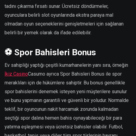
tadını çıkarma fırsatı sunar. Ücretsiz döndürmeler,
oyunculara belirli slot oyunlarında ekstra paraya mal
olmadan oyun seçeneklerini genişletmeleri için sağlanan
belirli bir yemek olarak da ifade edilebilir.
⚽ Spor Bahisleri Bonus
Ev sahipliği yaptığı çeşitli kumarhanelerin yanı sıra, örneğin
İkiz Casino
Casumo ayrıca Spor Bahisleri Bonus ile spor
meraklıları için de hükümlere sahiptir. Bu bonus genellikle
spor bahislerini denemek isteyen yeni müşterilere sunulur
ve bunu yapmanın garantili ve güvenli bir yoludur. Normalde
teklif, bir oyuncunun nakit harcamak zorunda kalmadan
seçtiği spor dalına hemen bahis oynayabileceği bir para
yatırma eşleşmesi veya ücretsiz bahisler olabilir. Futbol,
basketbol, tenis veya diğer tüm spor türlerinin hayranı