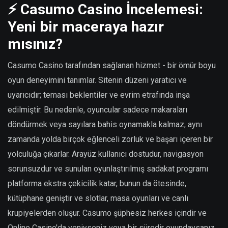
⚡ Casumo Casino İncelemesi:
Yeni bir maceraya hazır
mısınız?
Casumo Casino tarafından sağlanan hizmet - bir ömür boyu
oyun deneyimini tanımlar. Sitenin düzeni yaratıcı ve
uyarıcıdır; teması beklentiler ve evrim etrafında inşa
edilmiştir. Bu nedenle, oyuncular sadece makaraları
döndürmek veya sayılara bahis oynamakla kalmaz, aynı
zamanda yolda birçok eğlenceli zorluk ve başarı içeren bir
yolculuğa çıkarlar. Arayüz kullanıcı dostudur, navigasyon
sorunsuzdur ve sunulan oyunlaştırılmış sadakat programı
platforma ekstra çekicilik katar, bunun da ötesinde,
kütüphane geniştir ve slotlar, masa oyunları ve canlı
krupiyelerden oluşur. Casumo şüphesiz herkes içindir ve
Online Casino'da yeniyseniz veya bir süredir oyundaysanız,