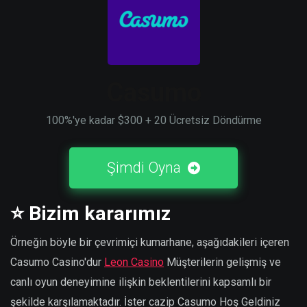
Casumo
100%'ye kadar $300 + 20 Ücretsiz Döndürme
Şimdi Oyna
⭐ Bizim kararımız
Örneğin böyle bir çevrimiçi kumarhane, aşağıdakileri içeren
Casumo Casino'dur
Leon Casino
Müşterilerin gelişmiş ve
canlı oyun deneyimine ilişkin beklentilerini kapsamlı bir
şekilde karşılamaktadır. İster cazip Casumo Hoş Geldiniz