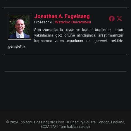
Jonathan A. Fugelsang
at
Profesör
Waterloo Üniversitesi
Son zamanlarda, oyun ve kumar arasındaki artan
yakınlaşma göz önüne alındığında, araştırmamızın
kapsamını video oyunlarını da içerecek şekilde
genişlettik.
© 2024 Top bonus casino | 3rd Floor 10 Finsbury Square, London, England,
EC2A 1AF | Tüm hakları saklıdır