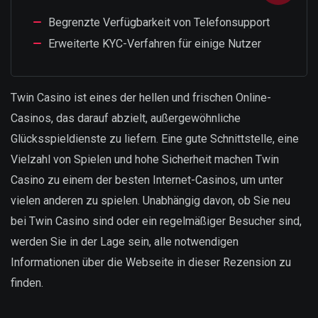
Begrenzte Verfügbarkeit von Telefonsupport
Erweiterte KYC-Verfahren für einige Nutzer
Twin Casino ist eines der hellen und frischen Online-
Casinos, das darauf abzielt, außergewöhnliche
Glücksspieldienste zu liefern. Eine gute Schnittstelle, eine
Vielzahl von Spielen und hohe Sicherheit machen Twin
Casino zu einem der besten Internet-Casinos, um unter
vielen anderen zu spielen. Unabhängig davon, ob Sie neu
bei Twin Casino sind oder ein regelmäßiger Besucher sind,
werden Sie in der Lage sein, alle notwendigen
Informationen über die Webseite in dieser Rezension zu
finden.