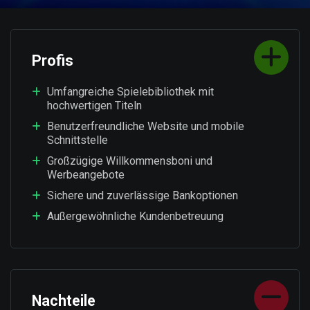
Profis
Umfangreiche Spielebibliothek mit
hochwertigen Titeln
Benutzerfreundliche Website und mobile
Schnittstelle
Großzügige Willkommensboni und
Werbeangebote
Sichere und zuverlässige Bankoptionen
Außergewöhnliche Kundenbetreuung
Nachteile