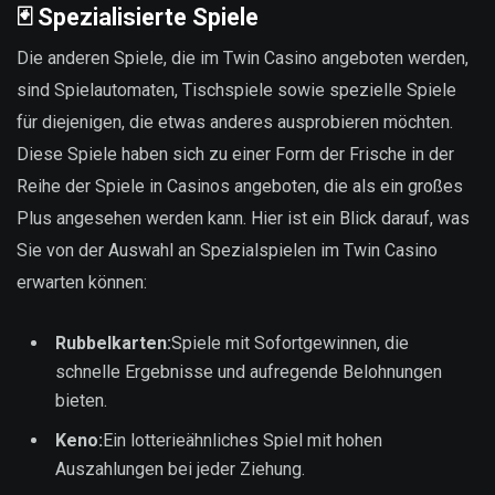
🃏 Spezialisierte Spiele
Die anderen Spiele, die im Twin Casino angeboten werden,
sind Spielautomaten, Tischspiele sowie spezielle Spiele
für diejenigen, die etwas anderes ausprobieren möchten.
Diese Spiele haben sich zu einer Form der Frische in der
Reihe der Spiele in Casinos angeboten, die als ein großes
Plus angesehen werden kann. Hier ist ein Blick darauf, was
Sie von der Auswahl an Spezialspielen im Twin Casino
erwarten können:
Rubbelkarten:
Spiele mit Sofortgewinnen, die
schnelle Ergebnisse und aufregende Belohnungen
bieten.
Keno:
Ein lotterieähnliches Spiel mit hohen
Auszahlungen bei jeder Ziehung.