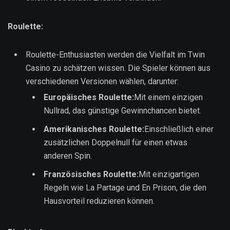
Roulette:
Roulette-Enthusiasten werden die Vielfalt im Twin
Casino zu schätzen wissen. Die Spieler können aus
verschiedenen Versionen wählen, darunter:
Europäisches Roulette:
Mit einem einzigen
Nullrad, das günstige Gewinnchancen bietet.
Amerikanisches Roulette:
Einschließlich einer
zusätzlichen Doppelnull für einen etwas
anderen Spin.
Französisches Roulette:
Mit einzigartigen
Regeln wie La Partage und En Prison, die den
Hausvorteil reduzieren können.