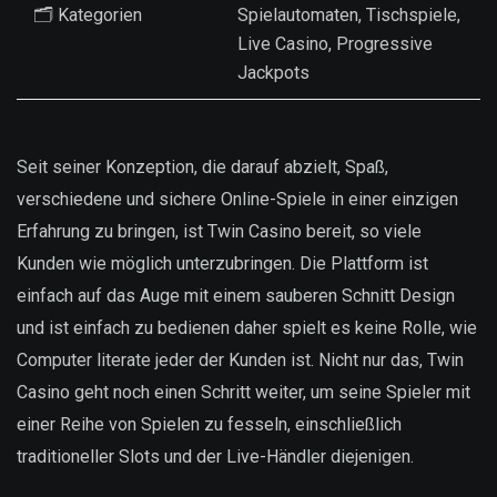
🗂️ Kategorien
Spielautomaten, Tischspiele,
Live Casino, Progressive
Jackpots
Seit seiner Konzeption, die darauf abzielt, Spaß,
verschiedene und sichere Online-Spiele in einer einzigen
Erfahrung zu bringen, ist Twin Casino bereit, so viele
Kunden wie möglich unterzubringen. Die Plattform ist
einfach auf das Auge mit einem sauberen Schnitt Design
und ist einfach zu bedienen daher spielt es keine Rolle, wie
Computer literate jeder der Kunden ist. Nicht nur das, Twin
Casino geht noch einen Schritt weiter, um seine Spieler mit
einer Reihe von Spielen zu fesseln, einschließlich
traditioneller Slots und der Live-Händler diejenigen.