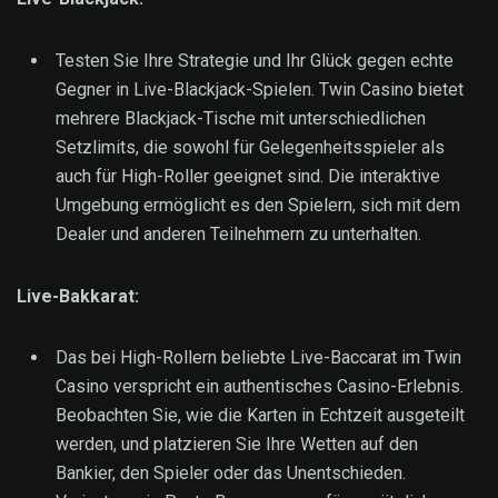
Testen Sie Ihre Strategie und Ihr Glück gegen echte
Gegner in Live-Blackjack-Spielen. Twin Casino bietet
mehrere Blackjack-Tische mit unterschiedlichen
Setzlimits, die sowohl für Gelegenheitsspieler als
auch für High-Roller geeignet sind. Die interaktive
Umgebung ermöglicht es den Spielern, sich mit dem
Dealer und anderen Teilnehmern zu unterhalten.
Live-Bakkarat:
Das bei High-Rollern beliebte Live-Baccarat im Twin
Casino verspricht ein authentisches Casino-Erlebnis.
Beobachten Sie, wie die Karten in Echtzeit ausgeteilt
werden, und platzieren Sie Ihre Wetten auf den
Bankier, den Spieler oder das Unentschieden.