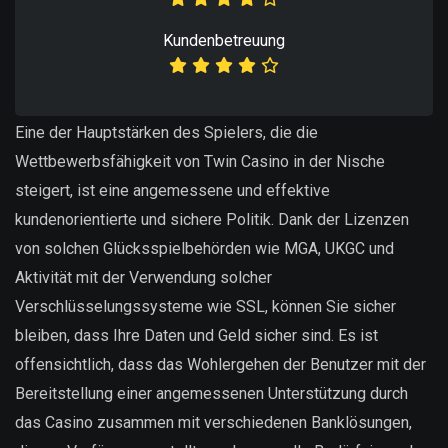
Kundenbetreuung
Eine der Hauptstärken des Spielers, die die
Wettbewerbsfähigkeit von Twin Casino in der Nische
steigert, ist eine angemessene und effektive
kundenorientierte und sichere Politik. Dank der Lizenzen
von solchen Glücksspielbehörden wie MGA, UKGC und
Aktivität mit der Verwendung solcher
Verschlüsselungssysteme wie SSL, können Sie sicher
bleiben, dass Ihre Daten und Geld sicher sind. Es ist
offensichtlich, dass das Wohlergehen der Benutzer mit der
Bereitstellung einer angemessenen Unterstützung durch
das Casino zusammen mit verschiedenen Banklösungen,