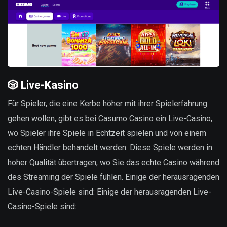
🎲 Live-Kasino
Für Spieler, die eine Kerbe höher mit ihrer Spielerfahrung
gehen wollen, gibt es bei Casumo Casino ein Live-Casino,
wo Spieler ihre Spiele in Echtzeit spielen und von einem
echten Händler behandelt werden. Diese Spiele werden in
hoher Qualität übertragen, wo Sie das echte Casino während
des Streaming der Spiele fühlen. Einige der herausragenden
Live-Casino-Spiele sind: Einige der herausragenden Live-
Casino-Spiele sind: