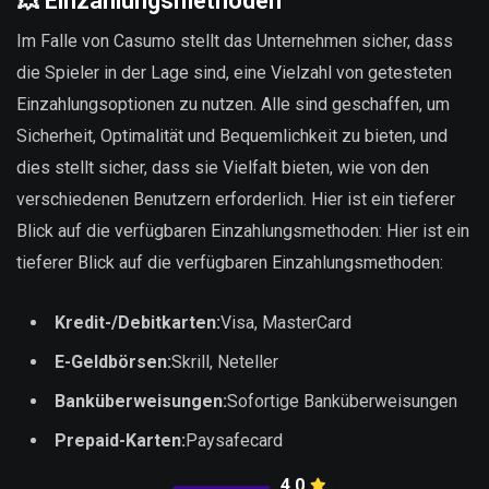
💥 Einzahlungsmethoden
Im Falle von Casumo stellt das Unternehmen sicher, dass
die Spieler in der Lage sind, eine Vielzahl von getesteten
Einzahlungsoptionen zu nutzen. Alle sind geschaffen, um
Sicherheit, Optimalität und Bequemlichkeit zu bieten, und
dies stellt sicher, dass sie Vielfalt bieten, wie von den
verschiedenen Benutzern erforderlich. Hier ist ein tieferer
Blick auf die verfügbaren Einzahlungsmethoden: Hier ist ein
tieferer Blick auf die verfügbaren Einzahlungsmethoden:
Kredit-/Debitkarten:
Visa, MasterCard
E-Geldbörsen:
Skrill, Neteller
Banküberweisungen:
Sofortige Banküberweisungen
Prepaid-Karten:
Paysafecard
4.0