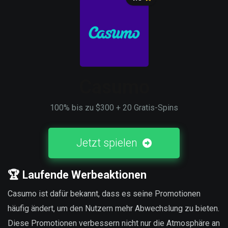
Casumo
100% bis zu $300 + 20 Gratis-Spins
Jetzt spielen
🏆 Laufende Werbeaktionen
Casumo ist dafür bekannt, dass es seine Promotionen
häufig ändert, um den Nutzern mehr Abwechslung zu bieten.
Diese Promotionen verbessern nicht nur die Atmosphäre an