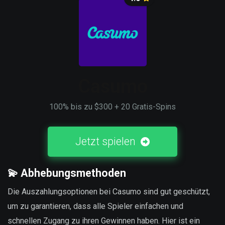
Casumo
100% bis zu $300 + 20 Gratis-Spins
Jetzt spielen
💫 Abhebungsmethoden
Die Auszahlungsoptionen bei Casumo sind gut geschützt,
um zu garantieren, dass alle Spieler einfachen und
schnellen Zugang zu ihren Gewinnen haben. Hier ist ein