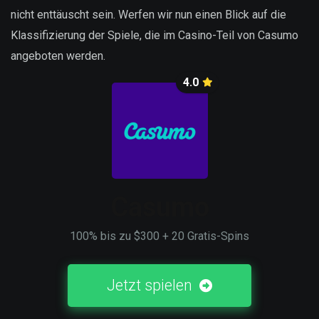
nicht enttäuscht sein. Werfen wir nun einen Blick auf die
Klassifizierung der Spiele, die im Casino-Teil von Casumo
angeboten werden.
4.0
Casumo
100% bis zu $300 + 20 Gratis-Spins
Jetzt spielen