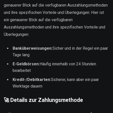
genauerer Blick auf die verfügbaren Auszahlungsmethoden
und ihre spezifischen Vorteile und Überlegungen: Hier ist
ein genauerer Blick auf die verfügbaren
Auszahlungsmethoden und ihre spezifischen Vorteile und
Überlegungen:
Banküberweisungen:
Sicher und in der Regel ein paar
Tage lang
E-Geldbörsen:
Häufig innerhalb von 24 Stunden
bearbeitet
Kredit-/Debitkarten:
Sicherer, kann aber ein paar
Werktage dauern
🚀 Details zur Zahlungsmethode