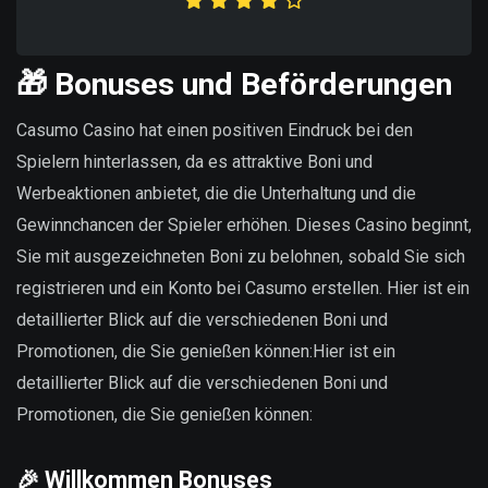
🎁 Bonuses und Beförderungen
Casumo Casino hat einen positiven Eindruck bei den
Spielern hinterlassen, da es attraktive Boni und
Werbeaktionen anbietet, die die Unterhaltung und die
Gewinnchancen der Spieler erhöhen. Dieses Casino beginnt,
Sie mit ausgezeichneten Boni zu belohnen, sobald Sie sich
registrieren und ein Konto bei Casumo erstellen. Hier ist ein
detaillierter Blick auf die verschiedenen Boni und
Promotionen, die Sie genießen können:Hier ist ein
detaillierter Blick auf die verschiedenen Boni und
Promotionen, die Sie genießen können:
🎉 Willkommen Bonuses