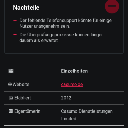
Nachteile
Der fehlende Telefonsupport könnte für einige
Nutzer unangenehm sein.
Die Überprüfungsprozesse können länger
dauern als erwartet.
🎰
Einzelheiten
🌐 Website
casumo.de
📅 Etabliert
2012
🏢 Eigentümerin
Casumo Dienstleistungen
Limited