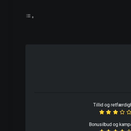
Tillid og retfærdi
Bonusilbud og kamp