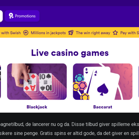
etilbud, de lancerer nu og da. Disse tilbud giver spillerne ekst
isikere sine penge. Gratis spins er altid gode, da det giver en spi