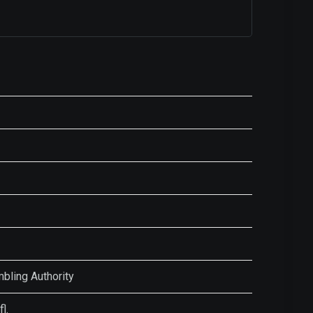
bling Authority
l.