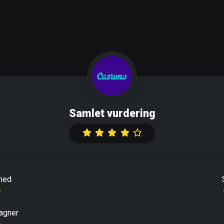
Samlet vurdering
ghed
agner