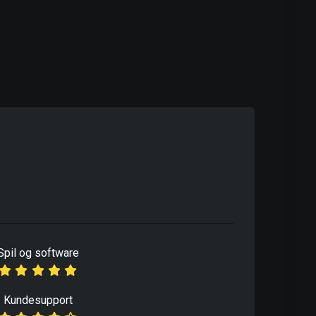
Spil og software
Kundesupport