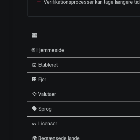
Verifikationsprocesser kan tage længere tid
🎰
🌐 Hjemmeside
📅 Etableret
🏢 Ejer
💱 Valutaer
🗣️ Sprog
🎫 Licenser
🌍 Begrænsede lande