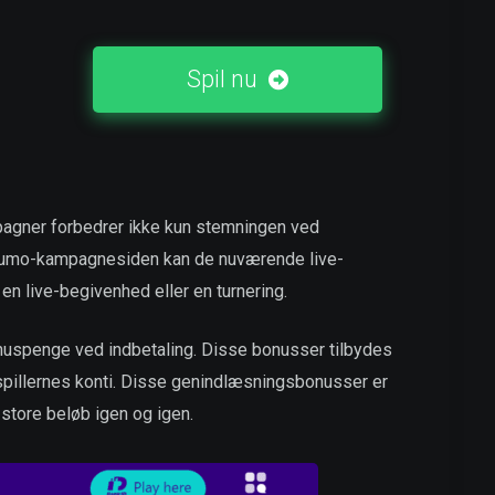
Spil nu
ampagner forbedrer ikke kun stemningen ved
 Casumo-kampagnesiden kan de nuværende live-
n live-begivenhed eller en turnering.
nuspenge ved indbetaling. Disse bonusser tilbydes
spillernes konti. Disse genindlæsningsbonusser er
 store beløb igen og igen.