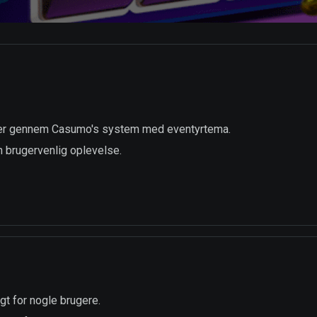
mier gennem Casumo's system med eventyrtema.
 brugervenlig oplevelse.
t for nogle brugere.