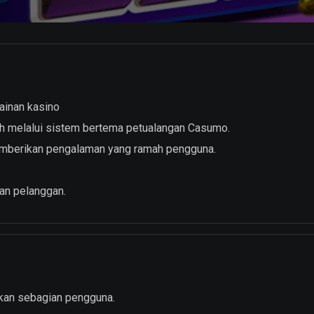
inan kasino
h melalui sistem bertema petualangan Casumo.
emberikan pengalaman yang ramah pengguna.
an pelanggan.
kan sebagian pengguna.