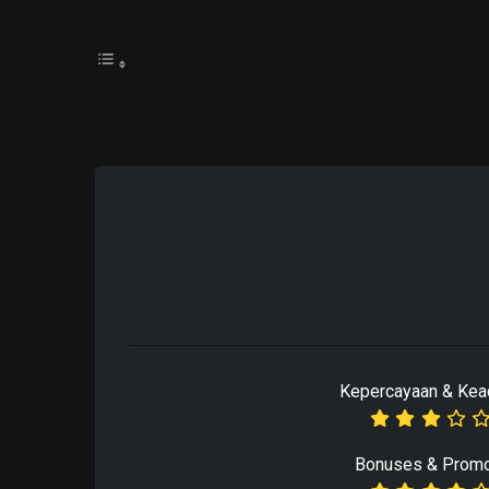
Kepercayaan & Kead
Bonuses & Prom