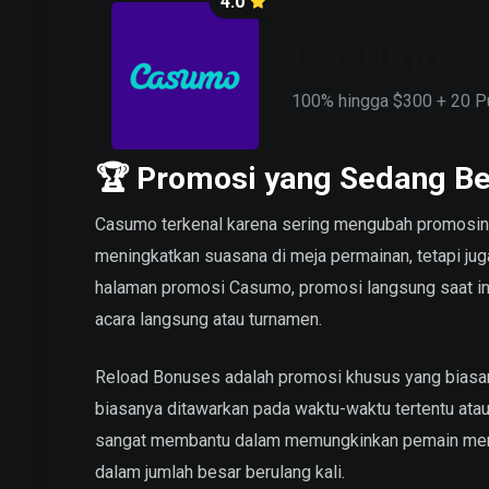
4.0
Casumo
100% hingga $300 + 20 Pu
🏆 Promosi yang Sedang B
Casumo terkenal karena sering mengubah promosiny
meningkatkan suasana di meja permainan, tetapi j
halaman promosi Casumo, promosi langsung saat ini
acara langsung atau turnamen.
Reload Bonuses adalah promosi khusus yang biasan
biasanya ditawarkan pada waktu-waktu tertentu atau
sangat membantu dalam memungkinkan pemain memil
dalam jumlah besar berulang kali.