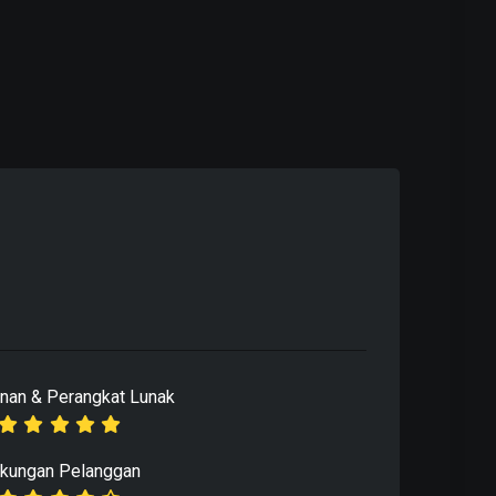
nan & Perangkat Lunak
kungan Pelanggan