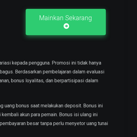
Mainkan Sekarang
iasi kepada pengguna. Promosi ini tidak hanya
bagus. Berdasarkan pembelajaran dalam evaluasi
an, bonus loyalitas, dan berpartisipasi dalam
 uang bonus saat melakukan deposit. Bonus ini
kembali akun para pemain. Bonus isi ulang ini
embayaran besar tanpa perlu menyetor uang tunai