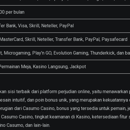
00 per bulan
er Bank, Visa, Skrill, Neteller, PayPal
 MasterCard, Skrill, Neteller, Transfer Bank, PayPal, Paysafecard
t, Microgaming, Play'n GO, Evolution Gaming, Thunderkick, dan ba
 Permainan Meja, Kasino Langsung, Jackpot
an sisi terbaik dari platform perjudian online, yaitu menawar
ain intuitif, dan poin bonus unik, yang merupakan kekuatannya d
kerugian dari Casumo Casino, bonus yang tersedia untuk pemain, 
 Casumo Casino, tingkat keamanan di Kasino, ketersediaan fitur 
no Casumo, dan lain-lain.