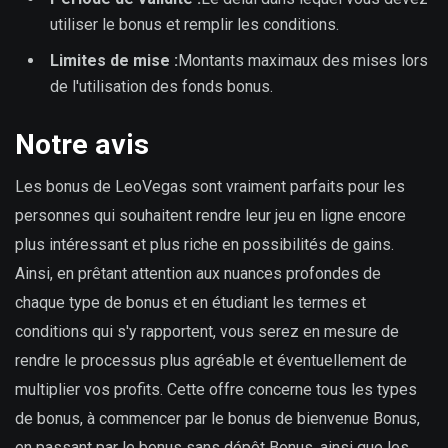
utiliser le bonus et remplir les conditions.
Limites de mise :
Montants maximaux des mises lors
de l'utilisation des fonds bonus.
Notre avis
Les bonus de LeoVegas sont vraiment parfaits pour les
personnes qui souhaitent rendre leur jeu en ligne encore
plus intéressant et plus riche en possibilités de gains.
Ainsi, en prêtant attention aux nuances profondes de
chaque type de bonus et en étudiant les termes et
conditions qui s'y rapportent, vous serez en mesure de
rendre le processus plus agréable et éventuellement de
multiplier vos profits. Cette offre concerne tous les types
de bonus, à commencer par le bonus de bienvenue Bonus,
en passant par le bonus sans dépôt Bonus, ainsi que les