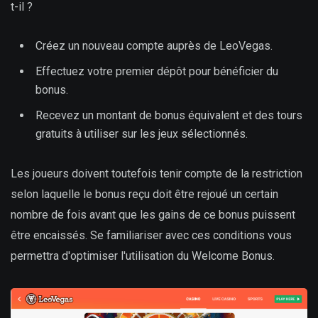
t-il ?
Créez un nouveau compte auprès de LeoVegas.
Effectuez votre premier dépôt pour bénéficier du
bonus.
Recevez un montant de bonus équivalent et des tours
gratuits à utiliser sur les jeux sélectionnés.
Les joueurs doivent toutefois tenir compte de la restriction
selon laquelle le bonus reçu doit être rejoué un certain
nombre de fois avant que les gains de ce bonus puissent
être encaissés. Se familiariser avec ces conditions vous
permettra d'optimiser l'utilisation du Welcome Bonus.