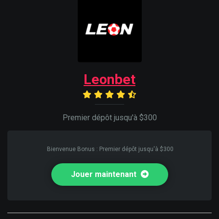
Leonbet
Premier dépôt jusqu'à $300
Bienvenue Bonus : Premier dépôt jusqu'à $300
Jouer maintenant