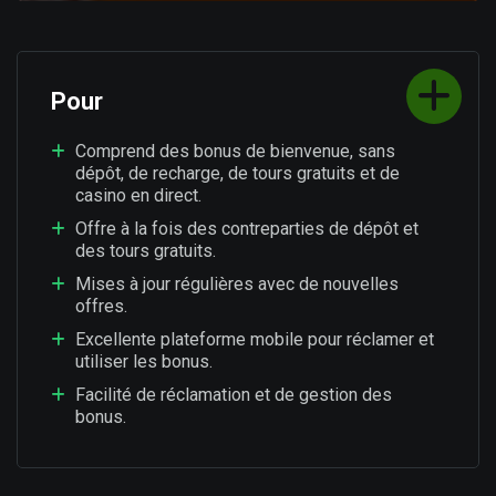
Pour
Comprend des bonus de bienvenue, sans
dépôt, de recharge, de tours gratuits et de
casino en direct.
Offre à la fois des contreparties de dépôt et
des tours gratuits.
Mises à jour régulières avec de nouvelles
offres.
Excellente plateforme mobile pour réclamer et
utiliser les bonus.
Facilité de réclamation et de gestion des
bonus.