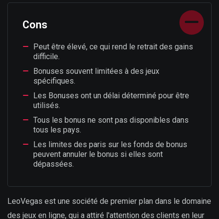
Cons
Peut être élevé, ce qui rend le retrait des gains
difficile.
Bonuses souvent limitées à des jeux
spécifiques.
Les Bonuses ont un délai déterminé pour être
utilisés.
Tous les bonus ne sont pas disponibles dans
tous les pays.
Les limites des paris sur les fonds de bonus
peuvent annuler le bonus si elles sont
dépassées.
LeoVegas est une société de premier plan dans le domaine
des jeux en ligne, qui a attiré l'attention des clients en leur