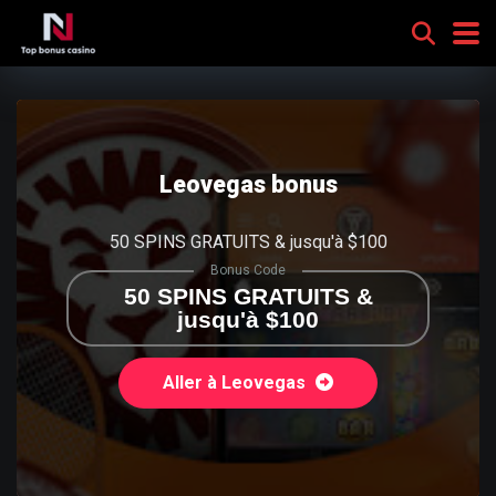
Leovegas bonus
50 SPINS GRATUITS & jusqu'à $100
Bonus Code
50 SPINS GRATUITS &
jusqu'à $100
Aller à Leovegas