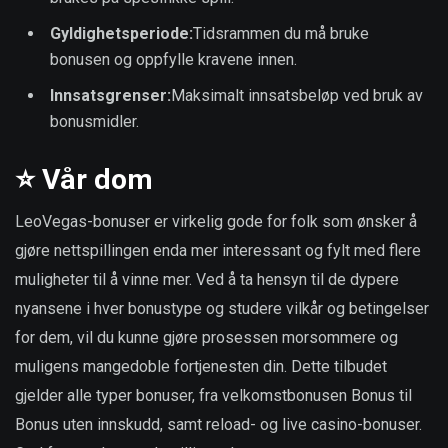
Gyldighetsperiode:
Tidsrammen du må bruke
bonusen og oppfylle kravene innen.
Innsatsgrenser:
Maksimalt innsatsbeløp ved bruk av
bonusmidler.
⭐ Vår dom
LeoVegas-bonuser er virkelig gode for folk som ønsker å
gjøre nettspillingen enda mer interessant og fylt med flere
muligheter til å vinne mer. Ved å ta hensyn til de dypere
nyansene i hver bonustype og studere vilkår og betingelser
for dem, vil du kunne gjøre prosessen morsommere og
muligens mangedoble fortjenesten din. Dette tilbudet
gjelder alle typer bonuser, fra velkomstbonusen Bonus til
Bonus uten innskudd, samt reload- og live casino-bonuser.