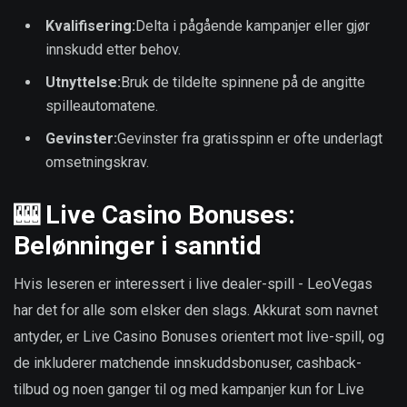
Kvalifisering:
Delta i pågående kampanjer eller gjør
innskudd etter behov.
Utnyttelse:
Bruk de tildelte spinnene på de angitte
spilleautomatene.
Gevinster:
Gevinster fra gratisspinn er ofte underlagt
omsetningskrav.
🎰 Live Casino Bonuses:
Belønninger i sanntid
Hvis leseren er interessert i live dealer-spill - LeoVegas
har det for alle som elsker den slags. Akkurat som navnet
antyder, er Live Casino Bonuses orientert mot live-spill, og
de inkluderer matchende innskuddsbonuser, cashback-
tilbud og noen ganger til og med kampanjer kun for Live