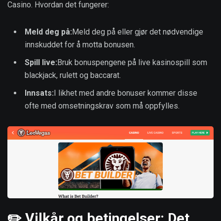
Casino. Hvordan det fungerer:
Meld deg på:
Meld deg på eller gjør det nødvendige
innskuddet for å motta bonusen.
Spill live:
Bruk bonuspengene på live kasinospill som
blackjack, rulett og baccarat.
Innsats:
I likhet med andre bonuser kommer disse
ofte med omsetningskrav som må oppfylles.
✏️ Vilkår og betingelser: Det