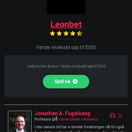
Leonbet
Første innskudd opp til $300
Velkommen Bonus: Første innskudd opp til $300
Spill nå
Jonathan A. Fugelsang
på
Professor
Universitetet i Waterloo
I den senere tid har vi utvidet forskningen vår til også