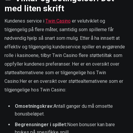
med liten skrift
Kundenes service i
Twin Casino
er velutviklet og
tilgjengelig på flere måter, samtidig som spillerne får
nødvendig hjelp så snart som mulig. Etter å ha innsett at
effektiv og tilgjengelig kundeservice spiller en avgjørende
rolle i kasinoene, tilbyr Twin Casino flere støttetiltak som
oppfyller kundenes preferanser. Her er en oversikt over
støttealternativene som er tilgjengelige hos Twin
Casino:Her er en oversikt over støttealternativene som er
tilgjengelige hos Twin Casino:
Omsetningskrav:
Antall ganger du må omsette
bonusbeløpet.
Begrensninger i spillet:
Noen bonuser kan bare
brukes på spesifikke spill.