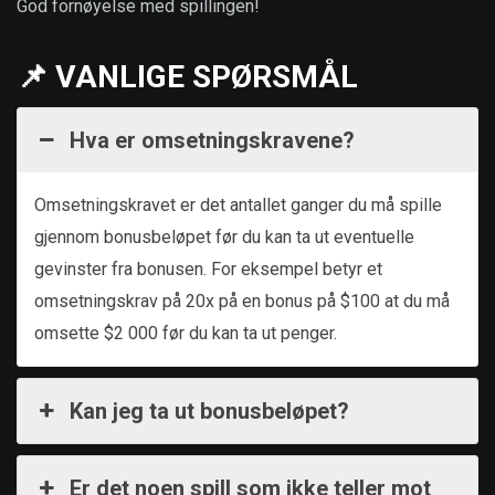
God fornøyelse med spillingen!
📌 VANLIGE SPØRSMÅL
Hva er omsetningskravene?
Omsetningskravet er det antallet ganger du må spille
gjennom bonusbeløpet før du kan ta ut eventuelle
gevinster fra bonusen. For eksempel betyr et
omsetningskrav på 20x på en bonus på $100 at du må
omsette $2 000 før du kan ta ut penger.
Kan jeg ta ut bonusbeløpet?
Er det noen spill som ikke teller mot