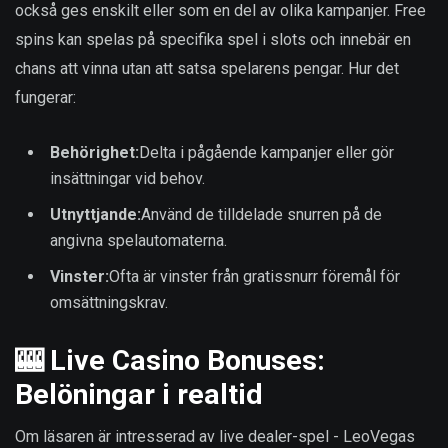
också ges enskilt eller som en del av olika kampanjer. Free
spins kan spelas på specifika spel i slots och innebär en
chans att vinna utan att satsa spelarens pengar. Hur det
fungerar:
Behörighet:
Delta i pågående kampanjer eller gör
insättningar vid behov.
Utnyttjande:
Använd de tilldelade snurren på de
angivna spelautomaterna.
Vinster:
Ofta är vinster från gratissnurr föremål för
omsättningskrav.
🎰 Live Casino Bonuses:
Belöningar i realtid
Om läsaren är intresserad av live dealer-spel - LeoVegas