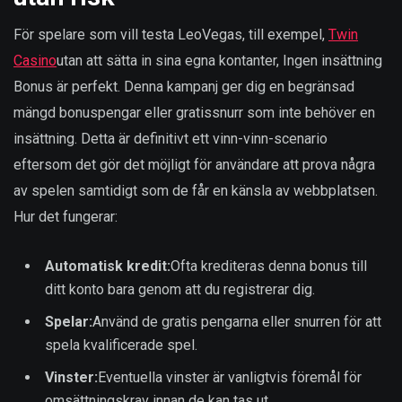
För spelare som vill testa LeoVegas, till exempel,
Twin
Casino
utan att sätta in sina egna kontanter, Ingen insättning
Bonus är perfekt. Denna kampanj ger dig en begränsad
mängd bonuspengar eller gratissnurr som inte behöver en
insättning. Detta är definitivt ett vinn-vinn-scenario
eftersom det gör det möjligt för användare att prova några
av spelen samtidigt som de får en känsla av webbplatsen.
Hur det fungerar:
Automatisk kredit:
Ofta krediteras denna bonus till
ditt konto bara genom att du registrerar dig.
Spelar:
Använd de gratis pengarna eller snurren för att
spela kvalificerade spel.
Vinster:
Eventuella vinster är vanligtvis föremål för
omsättningskrav innan de kan tas ut.