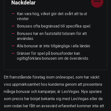
Nackdelar
Kan vara hög, vilket gör det svårt att ta ut
vinster.
Bonuses ofta begränsad till specifika spel.
Bonuses har en fastställd tidsram för att
användas.
Alla bonusar är inte tillgängliga i alla länder.
Gränser för spel på bonusfonder kan
ogiltigförklara bonusen om de överskrids.
Ett framstående företag inom onlinespel, som har väckt
viss uppmärksamhet hos kunderna genom att presentera
många bonusar och kampanjer, är LeoVegas. Nya spelare
som precis har börjat bekanta sig med LeoVegas eller de
som redan har fått en avsevärd erfarenhet kommer inte att