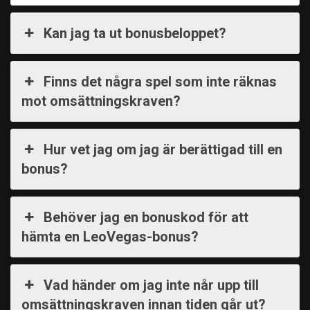
Kan jag ta ut bonusbeloppet?
Finns det några spel som inte räknas
mot omsättningskraven?
Hur vet jag om jag är berättigad till en
bonus?
Behöver jag en bonuskod för att
hämta en LeoVegas-bonus?
Vad händer om jag inte når upp till
omsättningskraven innan tiden går ut?