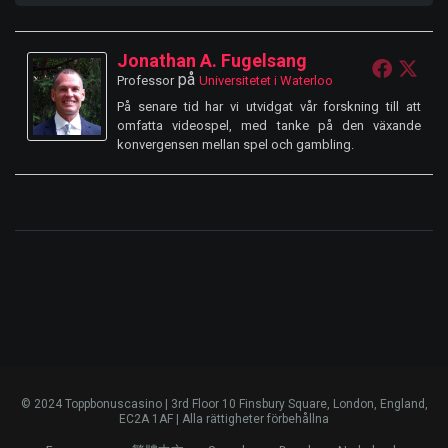
Jonathan A. Fugelsang
på
Professor
Universitetet i Waterloo
På senare tid har vi utvidgat vår forskning till att
omfatta videospel, med tanke på den växande
konvergensen mellan spel och gambling.
© 2024 Toppbonuscasino | 3rd Floor 10 Finsbury Square, London, England,
EC2A 1AF | Alla rättigheter förbehållna