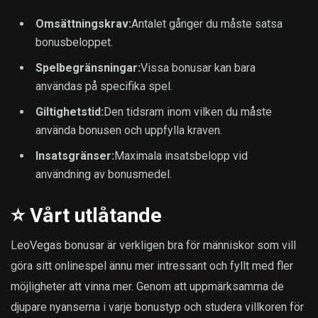
Omsättningskrav:
Antalet gånger du måste satsa
bonusbeloppet.
Spelbegränsningar:
Vissa bonusar kan bara
användas på specifika spel.
Giltighetstid:
Den tidsram inom vilken du måste
använda bonusen och uppfylla kraven.
Insatsgränser:
Maximala insatsbelopp vid
användning av bonusmedel.
⭐ Vårt utlåtande
LeoVegas bonusar är verkligen bra för människor som vill
göra sitt onlinespel ännu mer intressant och fyllt med fler
möjligheter att vinna mer. Genom att uppmärksamma de
djupare nyanserna i varje bonustyp och studera villkoren för