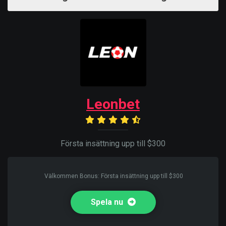
Leonbet
Första insättning upp till $300
Välkommen Bonus: Första insättning upp till $300
Spela nu