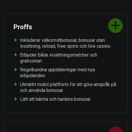
Proffs
Inkluderar välkomstbonusar, bonusar utan
insättning, reload, free spins och live casino.
Erbjuder både insättningsmatcher och
gratissnurr.
Regelbundna uppdateringar med nya
erbjudanden.
Utmärkt mobil plattform för att göra anspråk på
och använda bonusar.
Lätt att hämta och hantera bonusar.